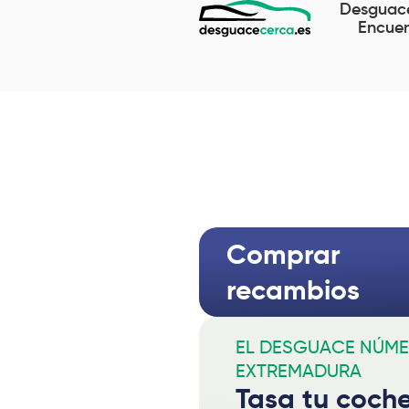
Desguac
Encuen
Comprar
recambios
EL DESGUACE NÚME
EXTREMADURA
Tasa tu coch