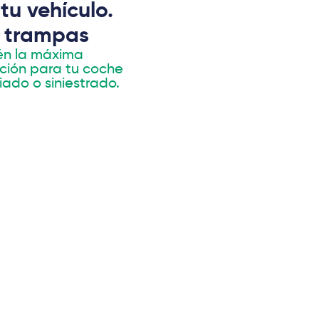
tu vehículo.
n trampas
n la máxima
ción para tu coche
iado o siniestrado.