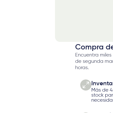
Compra d
Encuentra miles
de segunda man
horas.
Inventa
Más de 4
stock par
necesida