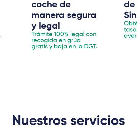
coche de
de 
manera segura
Si
Obté
y legal
tasa
Trámite 100% legal con
4
aver
recogida en grúa
gratis y baja en la DGT.
Nuestros servicios