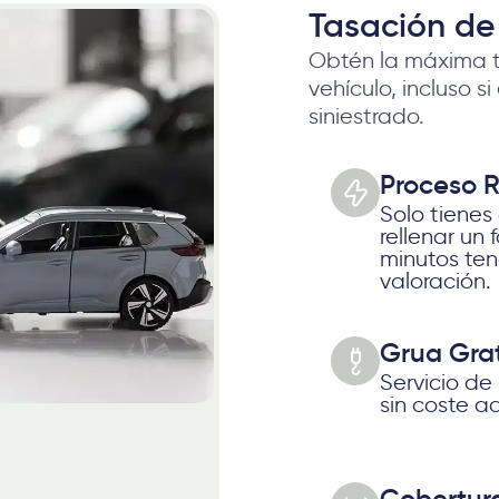
Tasación de
Obtén la máxima t
vehículo, incluso s
siniestrado.
Proceso 
Solo tienes
rellenar un 
minutos te
valoración.
Grua Grat
Servicio de
sin coste ad