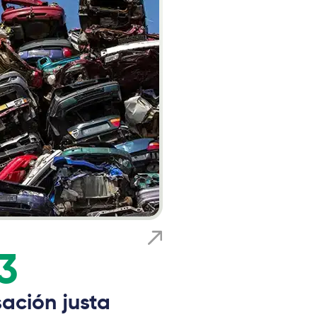
3
ación justa