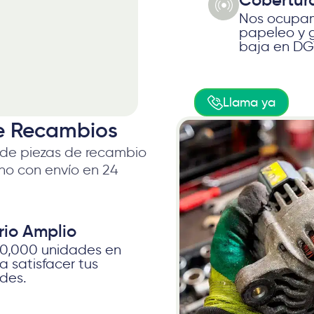
Cobertur
Nos ocupam
papeleo y 
baja en DG
Llama ya
e Recambios
 de piezas de recambio
o con envío en 24
rio Amplio
0,000 unidades en
a satisfacer tus
des.