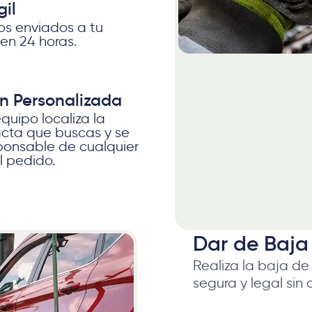
gil
s enviados a tu
 en 24 horas.
n Personalizada
quipo localiza la
acta que buscas y se
ponsable de cualquier
el pedido.
Dar de Baja 
Realiza la baja de
segura y legal sin