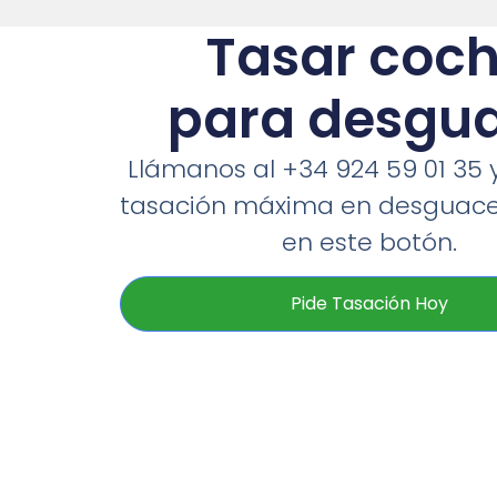
Tasar coc
para desgu
Llámanos al +34 924 59 01 35 
tasación máxima en desguace 
en este botón.
Pide Tasación Hoy