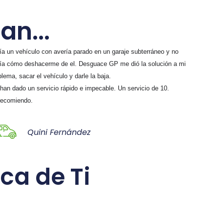
an...
ía un vehículo con avería parado en un garaje subterráneo y no
ía cómo deshacerme de el. Desguace GP me dió la solución a mi
blema, sacar el vehículo y darle la baja.
han dado un servicio rápido e impecable. Un servicio de 10.
recomiendo.
Quini Fernández
ca de Ti