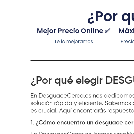
¿Por q
Mejor Precio Online ✅
Máx
Te lo mejoramos
Preci
¿Por qué elegir DE
En DesguaceCerca.es nos dedicamos a
solución rápida y eficiente. Sabemos
es crucial. Aquí encontrarás respuest
1. ¿Cómo encuentro un desguace ce