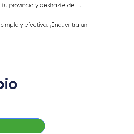
 tu provincia y deshazte de tu
imple y efectiva. ¡Encuentra un
bio
a