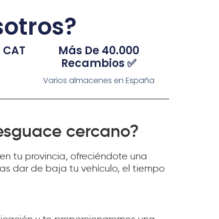
sotros?
a CAT
Más De 40.000
Recambios ✅
Varios almacenes en España
esguace cercano?
n tu provincia, ofreciéndote una
s dar de baja tu vehículo, el tiempo