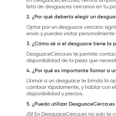
En DesguaceCerca.es, hemos simplific
lista de desguaces cercanos en tu pro
2. ¿Por qué debería elegir un desgu
Optar por un desguace cercano signi
envío y puedes visitar personalmente e
3. ¿Cómo sé si el desguace tiene la 
DesguaceCerca.es te permite contact
disponibilidad de la pieza que neces
4. ¿Por qué es importante llamar a u
Llamar a un desguace te brinda la op
cambiar rápidamente, y hablar con el
disponibilidad y precios.
5. ¿Puedo utilizar DesguaceCerca.es
¡Sí! En DesguaceCerca.es no solo te 