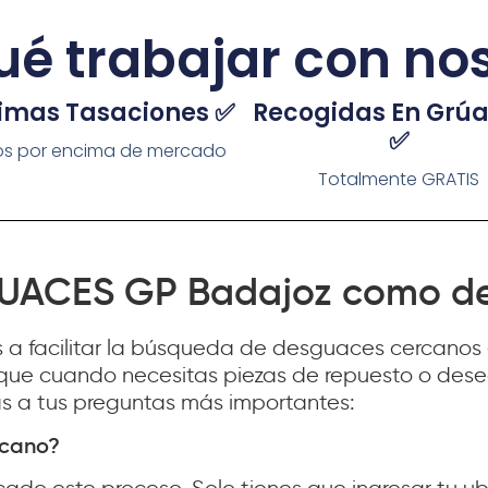
ué trabajar con no
imas Tasaciones ✅
Recogidas En Grú
✅
os por encima de mercado
Totalmente GRATIS
SGUACES GP Badajoz como d
 facilitar la búsqueda de desguaces cercanos e
 que cuando necesitas piezas de repuesto o desea
as a tus preguntas más importantes:
rcano?