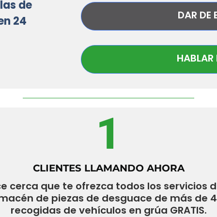
las de
DAR DE 
en 24
HABLAR 
1
CLIENTES LLAMANDO AHORA
 cerca que te ofrezca todos los servicios 
lmacén de piezas de desguace de más de 40 
recogidas de vehículos en grúa GRATIS.