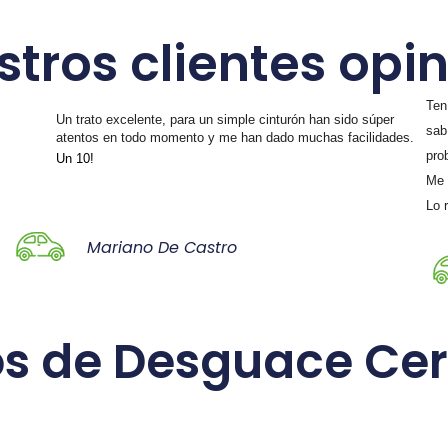
tros clientes opin
Ten
Un trato excelente, para un simple cinturón han sido súper
sab
atentos en todo momento y me han dado muchas facilidades.
pro
Un 10!
Me 
Lo 
Mariano De Castro
os de Desguace Cer