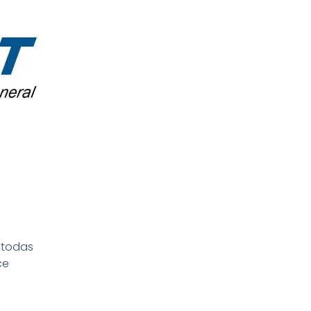
 todas
ce