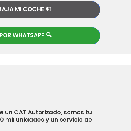
BAJA MI COCHE 💵
POR WHATSAPP 🔍
de un CAT Autorizado, somos tu
mil unidades y un servicio de