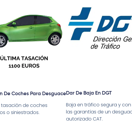
Dar De Baja En DGT
ón De Coches Para Desguace
Baja en tráfico segura y con
 tasación de coches
las garantías de un desgua
os o siniestrados.
autorizado CAT.