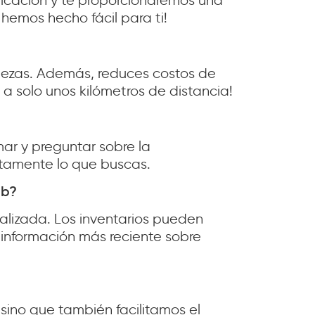
bicación y te proporcionaremos una
hemos hecho fácil para ti!
iezas. Además, reduces costos de
 a solo unos kilómetros de distancia!
ar y preguntar sobre la
ctamente lo que buscas.
eb?
alizada. Los inventarios pueden
información más reciente sobre
ino que también facilitamos el