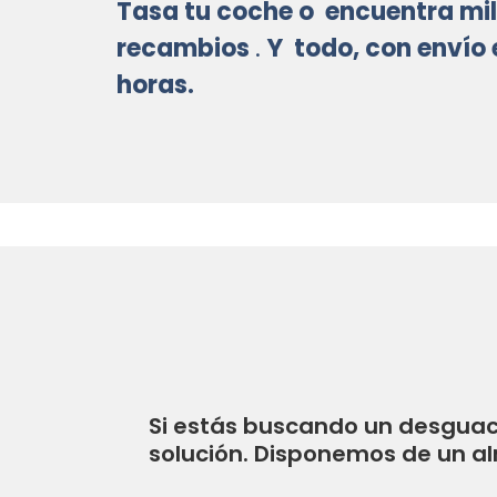
Tasa tu coche o
encuentra mil
recambios
.
Y
todo, con envío 
horas.
Si estás buscando un desguace
solución. Disponemos de un a